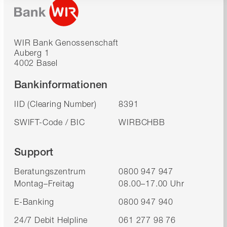
WIR Bank Genossenschaft
Auberg 1
4002 Basel
Bankinformationen
IID (Clearing Number)
8391
SWIFT-Code / BIC
WIRBCHBB
Support
Beratungszentrum
0800 947 947
Montag–Freitag
08.00–17.00 Uhr
E-Banking
0800 947 940
24/7 Debit Helpline
061 277 98 76