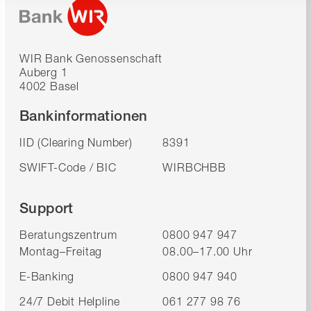
WIR Bank Genossenschaft
Auberg 1
4002 Basel
Bankinformationen
IID (Clearing Number)
8391
SWIFT-Code / BIC
WIRBCHBB
Support
Beratungszentrum
0800 947 947
Montag–Freitag
08.00–17.00 Uhr
E-Banking
0800 947 940
24/7 Debit Helpline
061 277 98 76